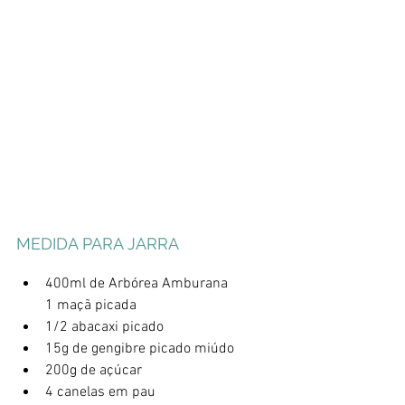
MEDIDA PARA JARRA
400ml de Arbórea Amburana
1 maçã picada
1/2 abacaxi picado
15g de gengibre picado miúdo
200g de açúcar
4 canelas em pau