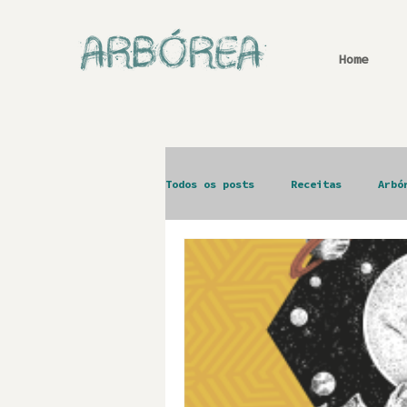
Home
Todos os posts
Receitas
Arbó