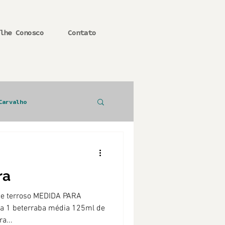
lhe Conosco
Contato
Carvalho
ra
o e terroso MEDIDA PARA
a 1 beterraba média 125ml de
a...