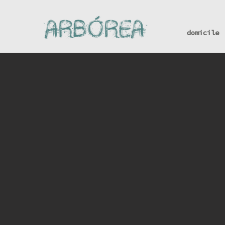
domicile