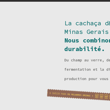
La cachaça d
Minas Gerais
Nous combino
durabilité.
Du champ au verre, d
fermentation et la d
production pour vous