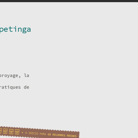
petinga
broyage, la
ratiques de