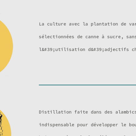
La culture avec la plantation de va
sélectionnées de canne à sucre, san
l&#39;utilisation d&#39;adjectifs c
Distillation faite dans des alambic
indispensable pour développer le bo