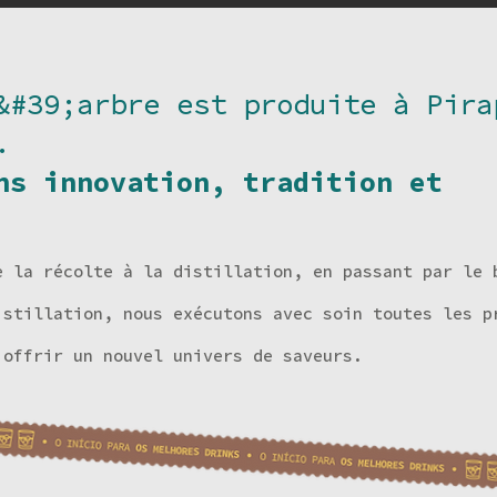
&#39;arbre est produite à Pira
.
ns innovation, tradition et
e la récolte à la distillation, en passant par le 
istillation, nous exécutons avec soin toutes les p
 offrir un nouvel univers de saveurs.