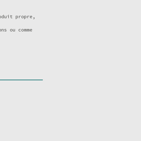
oduit propre,
ons ou comme