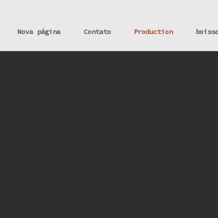
Nova página
Contato
Production
boiss