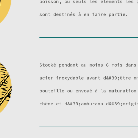
boisson, où seuls les éléments les 
sont destinés à en faire partie.
Stocké pendant au moins 6 mois dans
acier inoxydable avant d&#39;être m
bouteille ou envoyé à la maturation
chêne et d&#39;amburana d&#39;origi