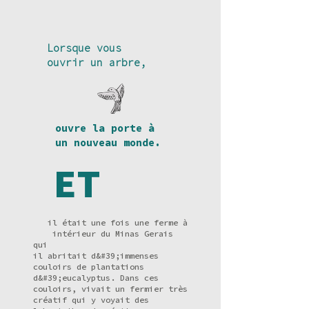
Lorsque vous
ouvrir un arbre,
ouvre la porte à
un nouveau monde.
ET
il était une fois une ferme à
intérieur du Minas Gerais
qui
il abritait d&#39;immenses
couloirs de plantations
d&#39;eucalyptus. Dans ces
couloirs, vivait un fermier très
créatif qui y voyait des