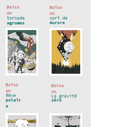
Boiss
Boiss
on
on
tornade
sort de
Aurore
agrumes
Boiss
Boiss
on
on
Rêve
La gravité
polair
zéro
e