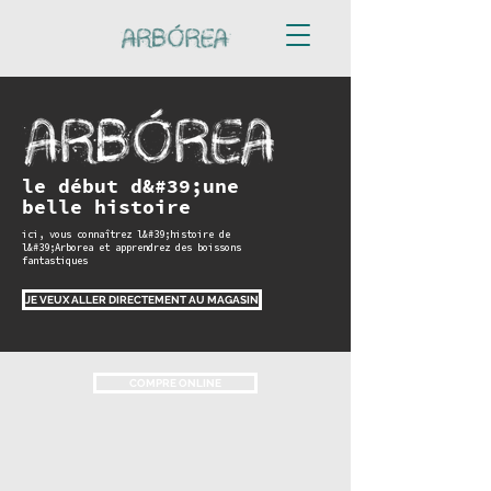
le début d&#39;une
belle histoire
ici, vous connaîtrez l&#39;histoire de
l&#39;Arborea et apprendrez des boissons
fantastiques
JE VEUX ALLER DIRECTEMENT AU MAGASIN
COMPRE ONLINE