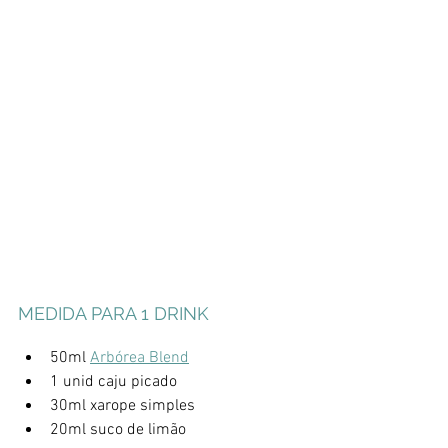
MEDIDA PARA 1 DRINK
50ml 
Arbórea Blend
1 unid caju picado
30ml xarope simples
20ml suco de limão