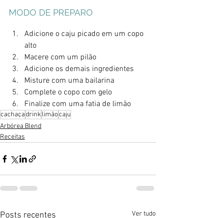
MODO DE PREPARO
Adicione o caju picado em um copo 
alto
Macere com um pilão
Adicione os demais ingredientes
Misture com uma bailarina
Complete o copo com gelo
Finalize com uma fatia de limão
cachaça
drink
limão
caju
Arbórea Blend
Receitas
Ver tudo
Posts recentes