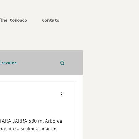
lhe Conosco
Contato
Carvalho
 PARA JARRA 580 ml Arbórea
e limão siciliano Licor de