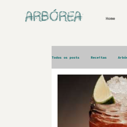
Home
Todos os posts
Receitas
Arbó