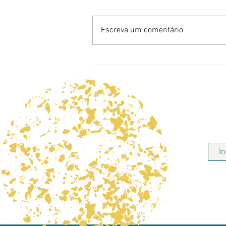
Jarra Perfeita
Escreva um comentário