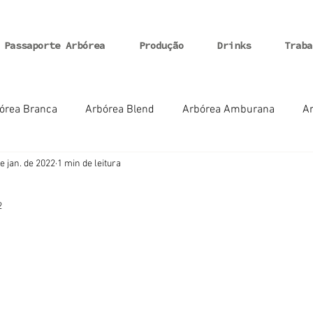
Passaporte Arbórea
Produção
Drinks
Traba
órea Branca
Arbórea Blend
Arbórea Amburana
Ar
e jan. de 2022
1 min de leitura
2