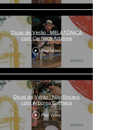
Dicas de Verão : MELATÔNICA
com Cachaça Arbórea
Play Video
Dicas de Verão : Não Encana
com Arbórea Cachaça
Play Video