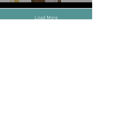
Load More
Sign up for our newsletter
to sign
© 2022 Arborea Cachaça